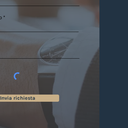
o
Invia richiesta