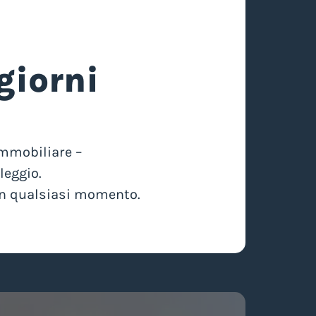
giorni
immobiliare –
leggio.
 in qualsiasi momento.