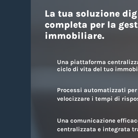
La tua soluzione dig
completa per la ges
immobiliare.
Una piattaforma centralizza
ciclo di vita del tuo immobi
Processi automatizzati per r
velocizzare i tempi di rispo
Una comunicazione efficace
centralizzata e integrata tr