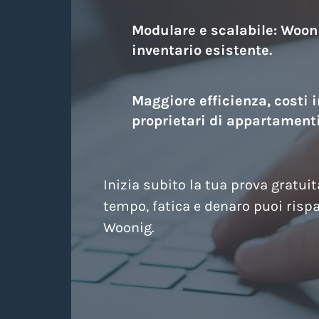
Modulare e scalabile: Wooni
inventario esistente.
Maggiore efficienza, costi in
proprietari di appartamenti
Inizia subito la tua prova gratui
tempo, fatica e denaro puoi risp
Woonig.