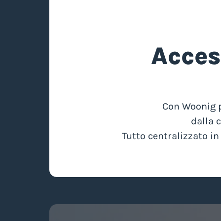
Acces
Con Woonig pu
dalla 
Tutto centralizzato in