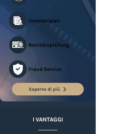
Umfelddaten
Bonitätsprüfung
Fraud Service
Saperne di più
I VANTAGGI