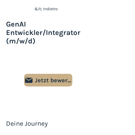
&lt; Indietro
GenAI
Entwickler/Integrator
(m/w/d)
Vollzeit/Teilzeit
Bottighofen, Schweiz
Jetzt bewerben
Deine Journey